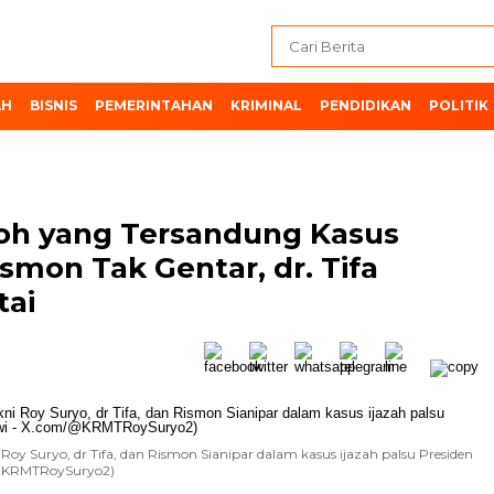
AH
BISNIS
PEMERINTAHAN
KRIMINAL
PENDIDIKAN
POLITIK
oh yang Tersandung Kasus
ismon Tak Gentar, dr. Tifa
tai
Roy Suryo, dr Tifa, dan Rismon Sianipar dalam kasus ijazah palsu Presiden
/@KRMTRoySuryo2)