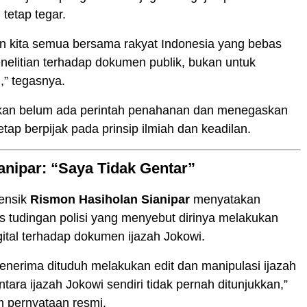
 tetap tegar.
an kita semua bersama rakyat Indonesia yang bebas
elitian terhadap dokumen publik, bukan untuk
i,” tegasnya.
an belum ada perintah penahanan dan menegaskan
etap berpijak pada prinsip ilmiah dan keadilan.
nipar: “Saya Tidak Gentar”
rensik
Rismon Hasiholan Sianipar
menyatakan
s tudingan polisi yang menyebut dirinya melakukan
gital terhadap dokumen ijazah Jokowi.
enerima dituduh melakukan edit dan manipulasi ijazah
tara ijazah Jokowi sendiri tidak pernah ditunjukkan,”
m pernyataan resmi.