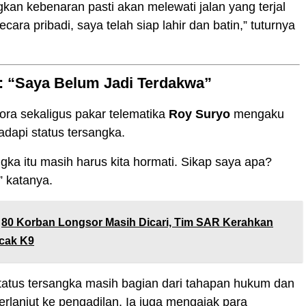
an kebenaran pasti akan melewati jalan yang terjal
ecara pribadi, saya telah siap lahir dan batin,” tuturnya
: “Saya Belum Jadi Terdakwa”
ra sekaligus pakar telematika
Roy Suryo
mengaku
dapi status tersangka.
ngka itu masih harus kita hormati. Sikap saya apa?
” katanya.
80 Korban Longsor Masih Dicari, Tim SAR Kerahkan
acak K9
tatus tersangka masih bagian dari tahapan hukum dan
erlanjut ke pengadilan. Ia juga mengajak para