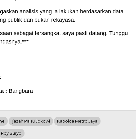
askan analisis yang ia lakukan berdasarkan data
ang publik dan bukan rekayasa.
saan sebagai tersangka, saya pasti datang. Tunggu
andasnya.***
s
ta :
Bangbara
ine
Ijazah Palsu Jokowi
Kapolda Metro Jaya
Roy Suryo